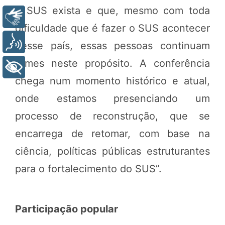
o SUS exista e que, mesmo com toda
Libras
dificuldade que é fazer o SUS acontecer
Voz
nesse país, essas pessoas continuam
firmes neste propósito. A conferência
+ Acessibilidade
chega num momento histórico e atual,
onde estamos presenciando um
processo de reconstrução, que se
encarrega de retomar, com base na
ciência, políticas públicas estruturantes
para o fortalecimento do SUS”.
Participação popular