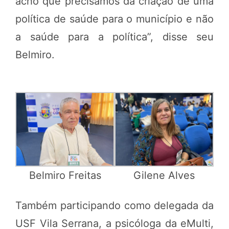
acho que precisamos da criação de uma
política de saúde para o município e não
a saúde para a política”, disse seu
Belmiro.
Belmiro Freitas
Gilene Alves
Também participando como delegada da
USF Vila Serrana, a psicóloga da eMulti,