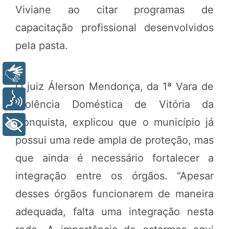
Viviane ao citar programas de
capacitação profissional desenvolvidos
pela pasta.
Libras
O juiz Álerson Mendonça, da 1ª Vara de
Voz
Violência Doméstica de Vitória da
Conquista, explicou que o município já
+ Acessibilidade
possui uma rede ampla de proteção, mas
que ainda é necessário fortalecer a
integração entre os órgãos. “Apesar
desses órgãos funcionarem de maneira
adequada, falta uma integração nesta