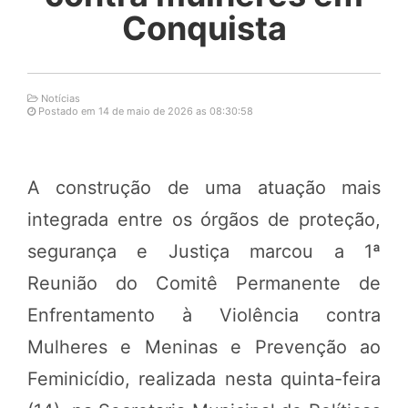
Conquista
Notícias
Postado em 14 de maio de 2026 as 08:30:58
A construção de uma atuação mais
integrada entre os órgãos de proteção,
segurança e Justiça marcou a 1ª
Reunião do Comitê Permanente de
Enfrentamento à Violência contra
Mulheres e Meninas e Prevenção ao
Feminicídio, realizada nesta quinta-feira