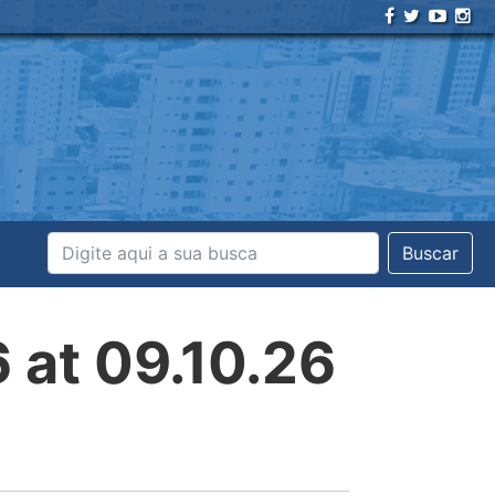
Buscar
at 09.10.26