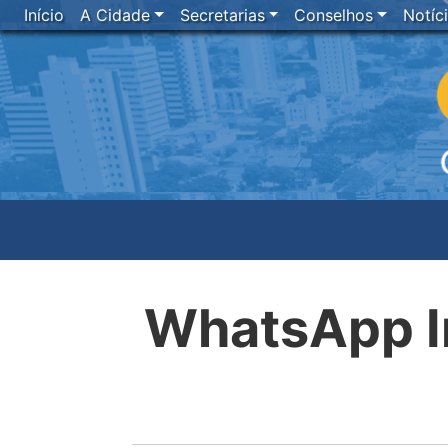
Início
A Cidade
Secretarias
Conselhos
Notíc
WhatsApp I