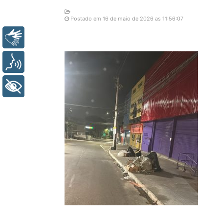
Postado em 16 de maio de 2026 as 11:56:07
Libras
Voz
+ Acessibilidade