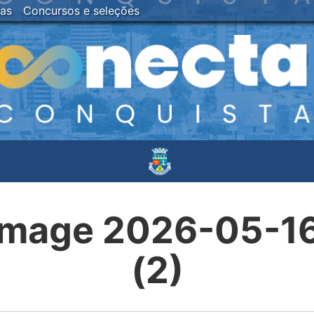
ias
Concursos e seleções
mage 2026-05-16 
(2)