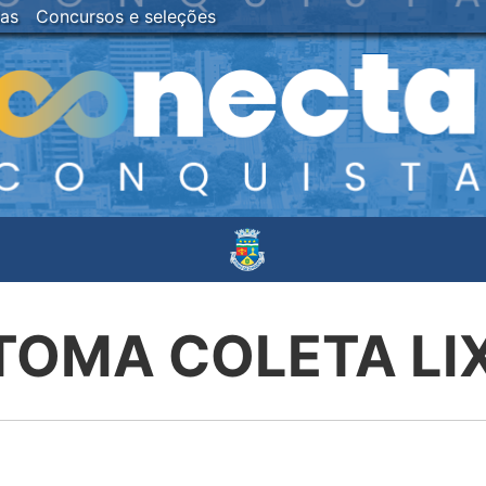
ias
Concursos e seleções
TOMA COLETA LI