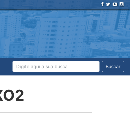
Buscar
XO2