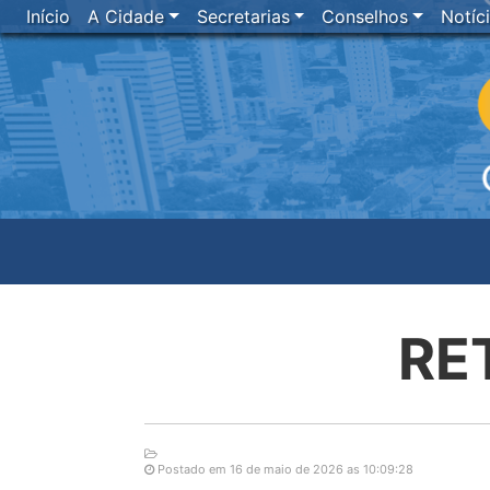
Início
A Cidade
Secretarias
Conselhos
Notíc
RE
Postado em 16 de maio de 2026 as 10:09:28