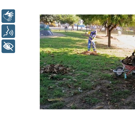
Libras
Voz
+ Acessibilidade