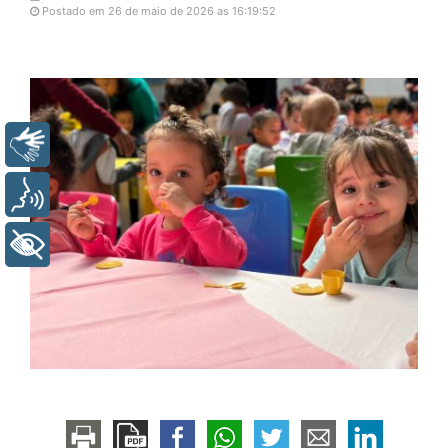
Postado em 26 de maio de 2026 as 16:19:52
Libras
Voz
+ Acessibilidade