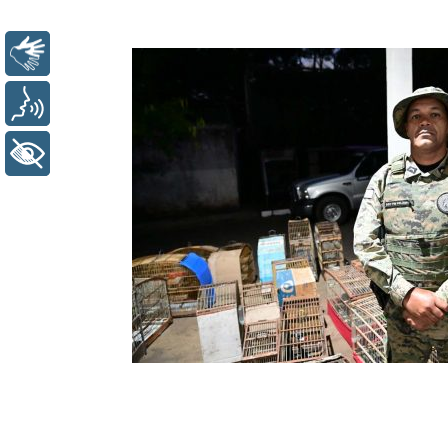
Libras
Voz
+ Acessibilidade