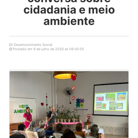
cidadania e meio
ambiente
Desenvolvimento Social
Postado em 9 de julho de 2026 as 09:30:55