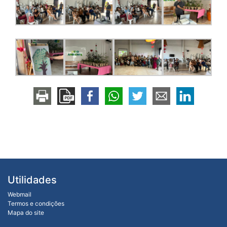
Utilidades
Webmail
Termos e condições
Mapa do site