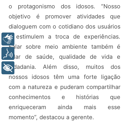
o protagonismo dos idosos. “Nosso
objetivo é promover atividades que
dialoguem com o cotidiano dos usuários
e estimulem a troca de experiências.
Libras
Falar sobre meio ambiente também é
Voz
falar de saúde, qualidade de vida e
cidadania. Além disso, muitos dos
+ Acessibilidade
nossos idosos têm uma forte ligação
com a natureza e puderam compartilhar
conhecimentos e histórias que
enriqueceram ainda mais esse
momento”, destacou a gerente.