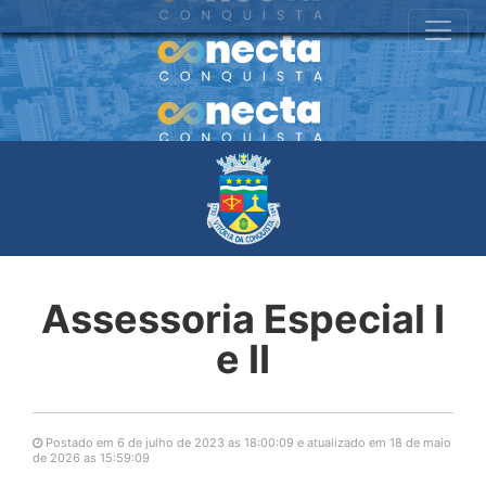
Assessoria Especial I
e II
Postado em 6 de julho de 2023 as 18:00:09 e atualizado em 18 de maio
de 2026 as 15:59:09