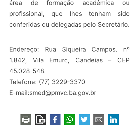
área de formação acadêmica ou
profissional, que lhes tenham sido
conferidas ou delegadas pelo Secretário.
Endereço: Rua Siqueira Campos, nº
1.842, Vila Emurc, Candeias – CEP
45.028-548.
Telefone: (77) 3229-3370
E-mail:smed@pmvc.ba.gov.br