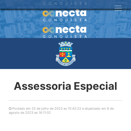
Assessoria Especial
Postado em 25 de julho de 2023 as 15:42:22 e atualizado em 8 de
agosto de 2023 as 16:11:02