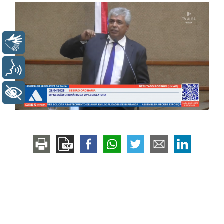
Libras
Voz
+ Acessibilidade