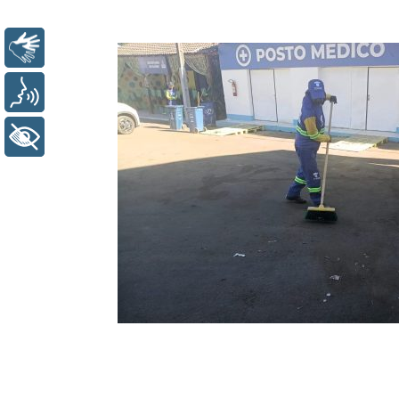
Libras
Voz
+ Acessibilidade