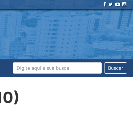
Buscar
10)