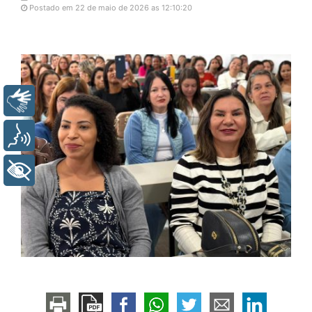
Postado em 22 de maio de 2026 as 12:10:20
Libras
Voz
+ Acessibilidade