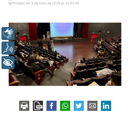
Postado em 5 de maio de 2026 as 22:07:34
Libras
Voz
+ Acessibilidade