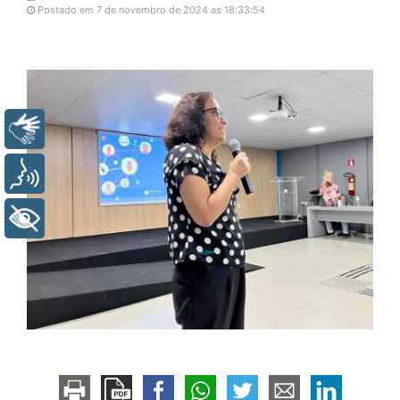
Postado em 7 de novembro de 2024 as 18:33:54
Libras
Voz
+ Acessibilidade