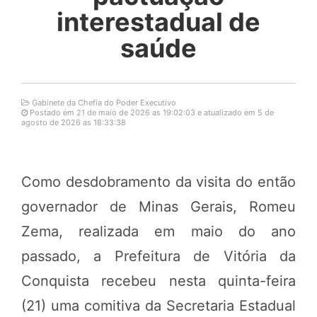
interestadual de
saúde
Gabinete da Chefia do Poder Executivo
Postado em 21 de maio de 2026 as 19:02:03 e atualizado em 5 de
agosto de 2026 as 18:33:38
Como desdobramento da visita do então
governador de Minas Gerais, Romeu
Zema, realizada em maio do ano
passado, a Prefeitura de Vitória da
Conquista recebeu nesta quinta-feira
(21) uma comitiva da Secretaria Estadual