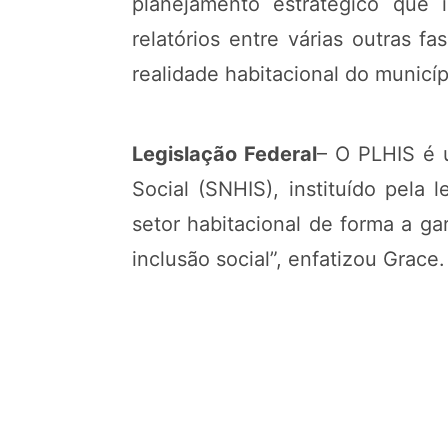
planejamento estratégico que 
relatórios entre várias outras 
realidade habitacional do municípi
Legislação Federal
– O PLHIS é 
Social (SNHIS), instituído pela l
setor habitacional de forma a ga
inclusão social”, enfatizou Grace.