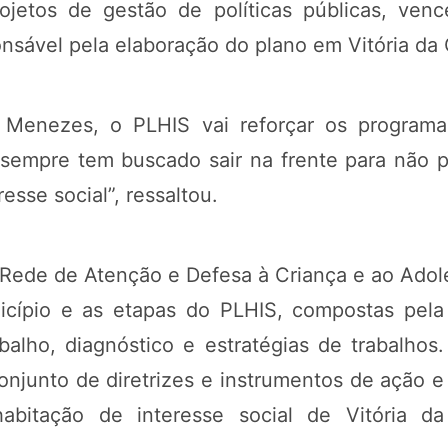
jetos de gestão de políticas públicas, ven
nsável pela elaboração do plano em Vitória da
Menezes, o PLHIS vai reforçar os programas
a sempre tem buscado sair na frente para nã
sse social”, ressaltou.
a Rede de Atenção e Defesa à Criança e ao Ado
cípio e as etapas do PLHIS, compostas pela
alho, diagnóstico e estratégias de trabalhos.
njunto de diretrizes e instrumentos de ação e
abitação de interesse social de Vitória da