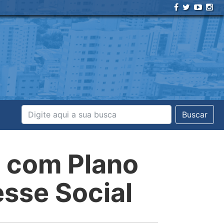
Buscar
á com Plano
esse Social