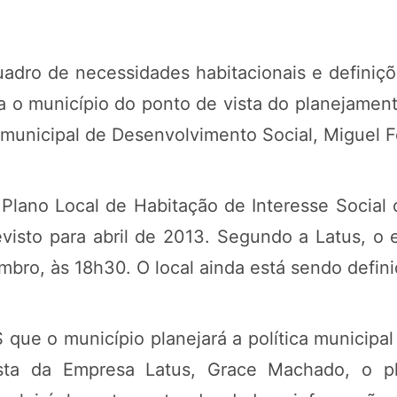
uadro de necessidades habitacionais e definiçõ
 o município do ponto de vista do planejament
 municipal de Desenvolvimento Social, Miguel Fe
 Plano Local de Habitação de Interesse Social 
revisto para abril de 2013. Segundo a Latus, o
mbro, às 18h30. O local ainda está sendo defini
 que o município planejará a política municipal
sta da Empresa Latus, Grace Machado, o pl