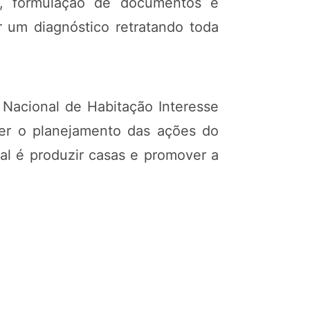
es, formulação de documentos e
r um diagnóstico retratando toda
Nacional de Habitação Interesse
er o planejamento das ações do
nal é produzir casas e promover a