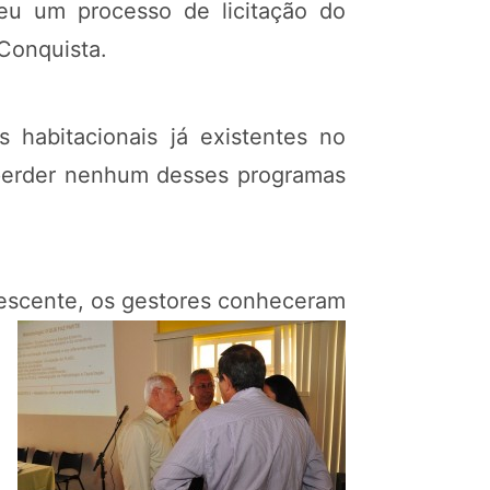
ceu um processo de licitação do
 Conquista.
 habitacionais já existentes no
o perder nenhum desses programas
lescente, os gestores conheceram