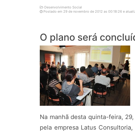
Desenvolvimento Social
Postado em 29 de novembro de 2012 as 00:18:26 e atuali
O plano será concluí
Na manhã desta quinta-feira, 29
pela empresa Latus Consultoria,