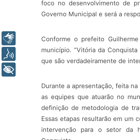
foco no desenvolvimento de pro
Governo Municipal e será a respo
Conforme o prefeito Guilherme 
Libras
município. “Vitória da Conquist
Voz
que são verdadeiramente de intere
+ Acessibilidade
Durante a apresentação, feita n
as equipes
que atuarão no muni
definição de metodologia de trab
Essas etapas resultarão em um co
intervenção para o setor da h