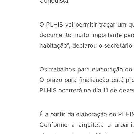
Conquista.
O PLHIS vai permitir traçar um q
documento muito importante para
habitação”, declarou o secretário
Os trabalhos para elaboração do
O prazo para finalização está p
PLHIS ocorrerá no dia 11 de deze
É a partir da elaboração do PLHIS
Conforme a arquiteta e urbani