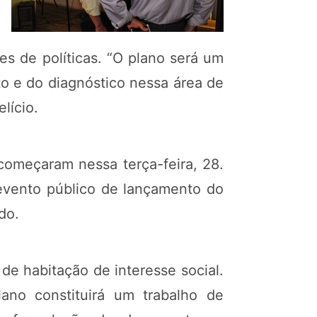
es de políticas. “O plano será um
o e do diagnóstico nessa área de
lício.
começaram nessa terça-feira, 28.
 evento público de lançamento do
do.
 de habitação de interesse social.
ano constituirá um trabalho de