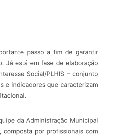
ortante passo a fim de garantir
o. Já está em fase de elaboração
nteresse Social/PLHIS – conjunto
ões e indicadores que caracterizam
tacional.
quipe da Administração Municipal
, composta por profissionais com