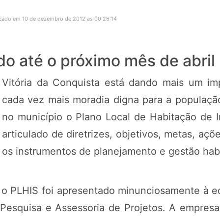
zado em 10 de dezembro de 2012 as 00:26:14
do até o próximo mês de abril
Vitória da Conquista está dando mais um imp
cada vez mais moradia digna para a populaçã
no município o Plano Local de Habitação de I
articulado de diretrizes, objetivos, metas, aç
os instrumentos de planejamento e gestão habi
, o PLHIS foi apresentado minunciosamente à e
 Pesquisa e Assessoria de Projetos. A empresa