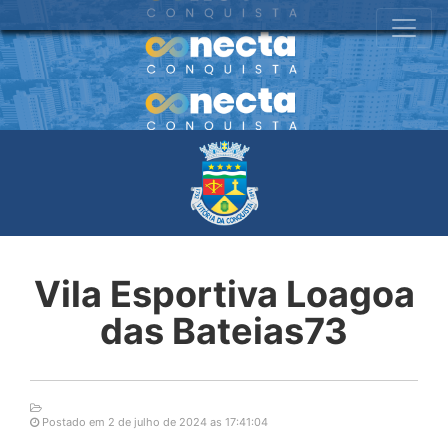
Vila Esportiva Loagoa
das Bateias73
Postado em 2 de julho de 2024 as 17:41:04