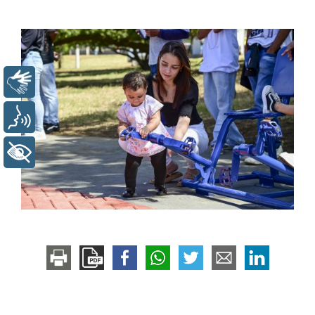
Libras
Voz
+ Acessibilidade