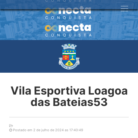
Vila Esportiva Loagoa
das Bateias53
Postado em 2 de julho de 2024 as 17:40:49