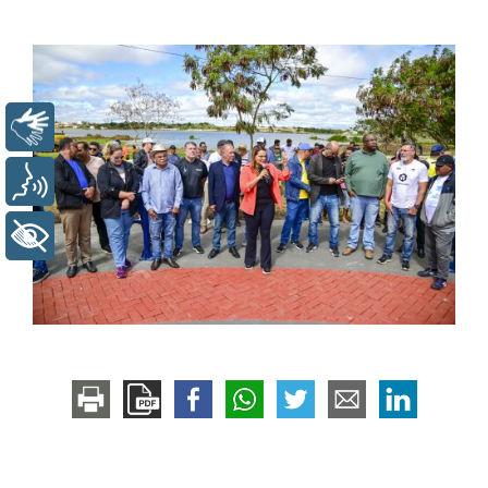
Libras
Voz
+ Acessibilidade