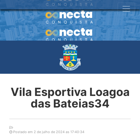
Vila Esportiva Loagoa
das Bateias34
Postado em 2 de julho de 2024 as 17:40:34