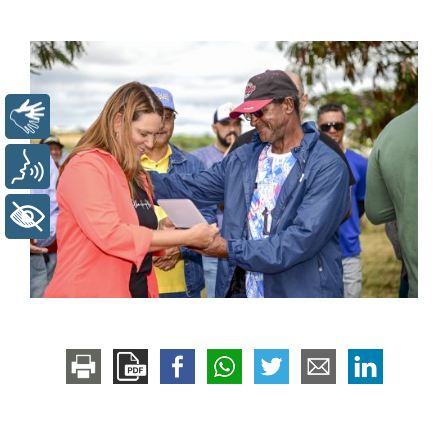
Libras
Voz
+ Acessibilidade