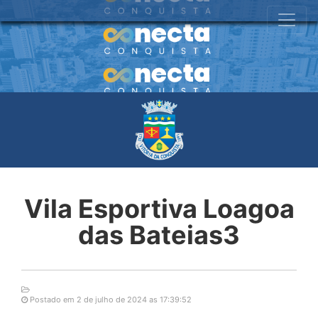
Vila Esportiva Loagoa
das Bateias3
Postado em 2 de julho de 2024 as 17:39:52