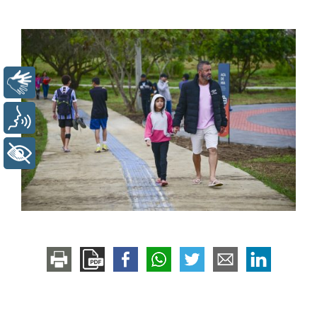
Libras
Voz
+ Acessibilidade