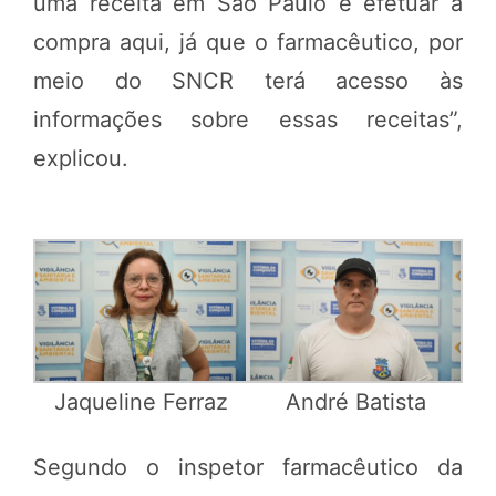
uma receita em São Paulo e efetuar a
compra aqui, já que o farmacêutico, por
meio do SNCR terá acesso às
informações sobre essas receitas”,
explicou.
Jaqueline Ferraz
André Batista
Segundo o inspetor farmacêutico da