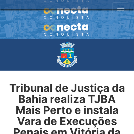
Tribunal de Justiça da
Bahia realiza TJBA
Mais Perto e instala
Vara de Execuções
Penais em Vitória da