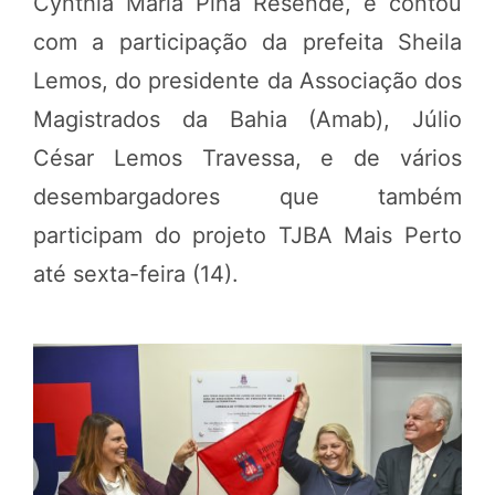
Cynthia Maria Pina Resende, e contou
com a participação da prefeita Sheila
Lemos, do presidente da Associação dos
Magistrados da Bahia (Amab), Júlio
César Lemos Travessa, e de vários
desembargadores que também
participam do projeto TJBA Mais Perto
até sexta-feira (14).