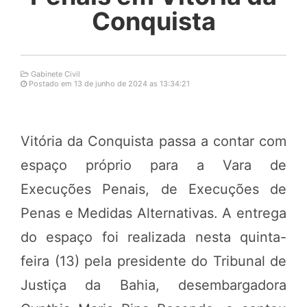
Conquista
Gabinete Civil
Postado em 13 de junho de 2024 as 13:34:21
Vitória da Conquista passa a contar com
espaço próprio para a Vara de
Execuções Penais, de Execuções de
Penas e Medidas Alternativas. A entrega
do espaço foi realizada nesta quinta-
feira (13) pela presidente do Tribunal de
Justiça da Bahia, desembargadora