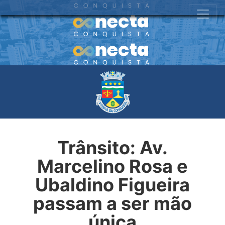
Trânsito: Av.
Marcelino Rosa e
Ubaldino Figueira
passam a ser mão
única