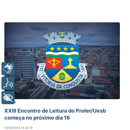
Libras
Voz
+ Acessibilidade
Cultura
XXIII Encontro de Leitura do Proler/Uesb
começa no próximo dia 16
10/09/2014 15:42:19