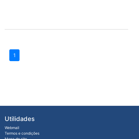
1
Utilidades
Webmail
Termos e condições
Mapa do site