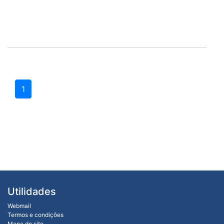
1
Utilidades
Webmail
Termos e condições
Mapa do site