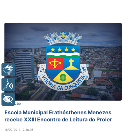
Libras
Voz
+ Acessibilidade
Educação
Escola Municipal Erathósthenes Menezes
recebe XXIII Encontro de Leitura do Proler
18/09/2014 12:30:06