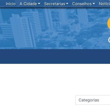
Início
A Cidade
Secretarias
Conselhos
Notíc