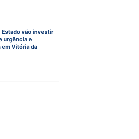
e Estado vão investir
e urgência e
em Vitória da