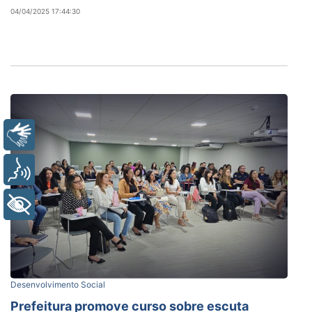
04/04/2025 17:44:30
Libras
Voz
+ Acessibilidade
Desenvolvimento Social
Prefeitura promove curso sobre escuta