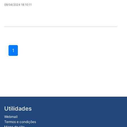
09/04/2024 18:10:11
1
Utilidades
Webmail
Termos e condições
Mapa do site