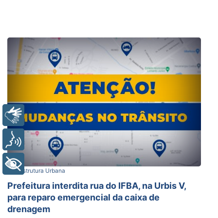
Libras
Voz
+ Acessibilidade
Infraestrutura Urbana
Prefeitura interdita rua do IFBA, na Urbis V,
para reparo emergencial da caixa de
drenagem