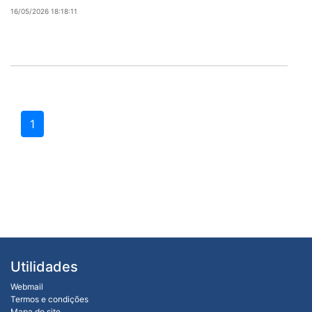
16/05/2026 18:18:11
1
Utilidades
Webmail
Termos e condições
Mapa do site