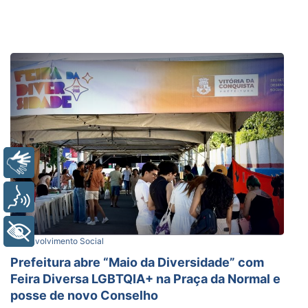
Libras
Voz
+ Acessibilidade
Desenvolvimento Social
Prefeitura abre “Maio da Diversidade” com
Feira Diversa LGBTQIA+ na Praça da Normal e
posse de novo Conselho