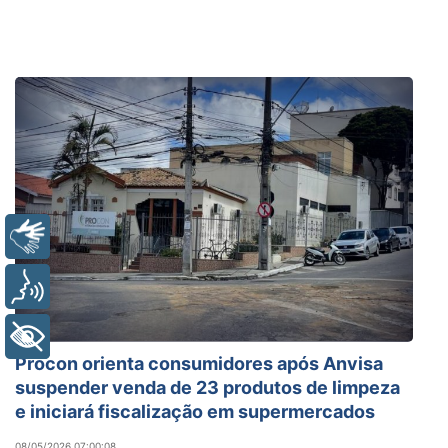
Libras
Voz
+ Acessibilidade
Procon orienta consumidores após Anvisa
suspender venda de 23 produtos de limpeza
e iniciará fiscalização em supermercados
08/05/2026 07:00:08