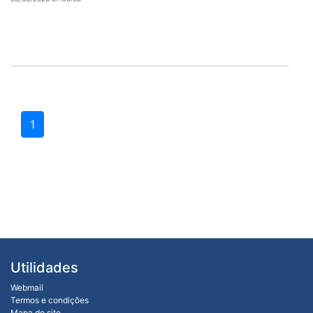
1
Utilidades
Webmail
Termos e condições
Mapa do site