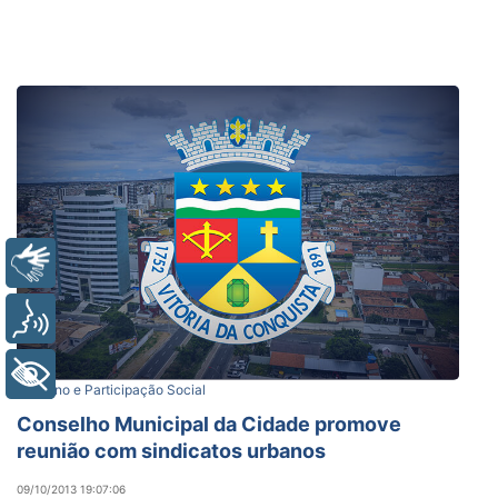
Libras
Voz
+ Acessibilidade
Governo e Participação Social
Conselho Municipal da Cidade promove
reunião com sindicatos urbanos
09/10/2013 19:07:06