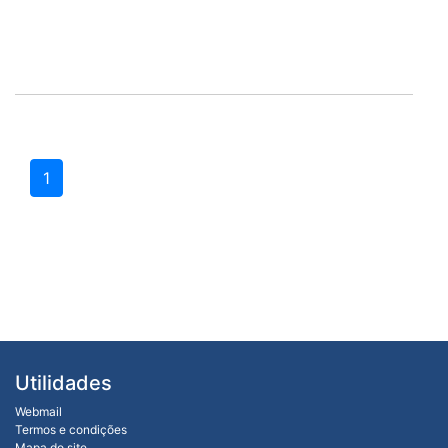
1
Utilidades
Webmail
Termos e condições
Mapa do site