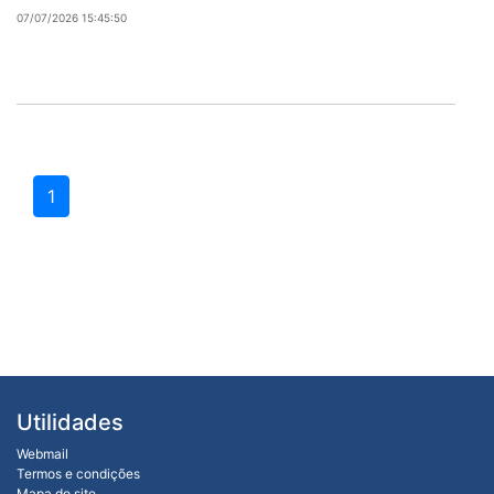
07/07/2026 15:45:50
1
Utilidades
Webmail
Termos e condições
Mapa do site