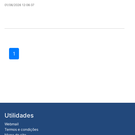
01/06/2026 12:06:37
1
Utilidades
Webmail
Termos e condições
Mapa do site