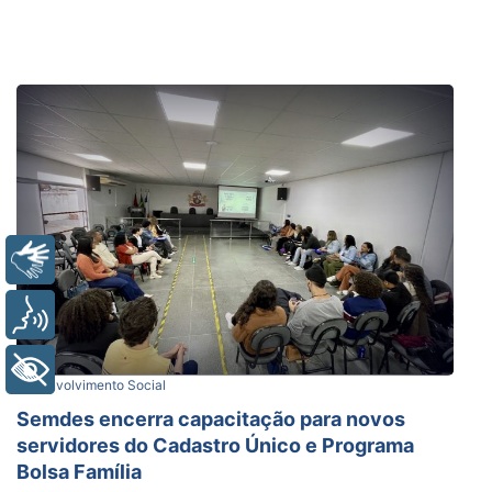
Libras
Voz
+ Acessibilidade
Desenvolvimento Social
Semdes encerra capacitação para novos
servidores do Cadastro Único e Programa
Bolsa Família