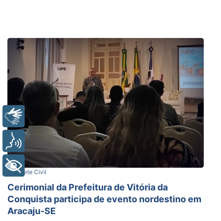
Libras
Voz
+ Acessibilidade
Gabinete Civil
Cerimonial da Prefeitura de Vitória da
Conquista participa de evento nordestino em
Aracaju-SE