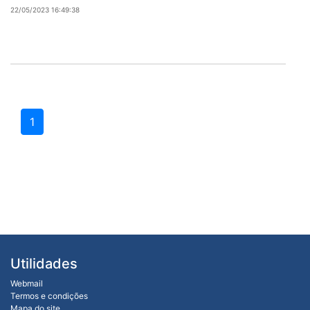
22/05/2023 16:49:38
1
Utilidades
Webmail
Termos e condições
Mapa do site