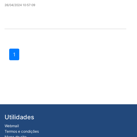
26/04/2024 10:57:09
1
Utilidades
Webmail
Termos e condições
Mapa do site