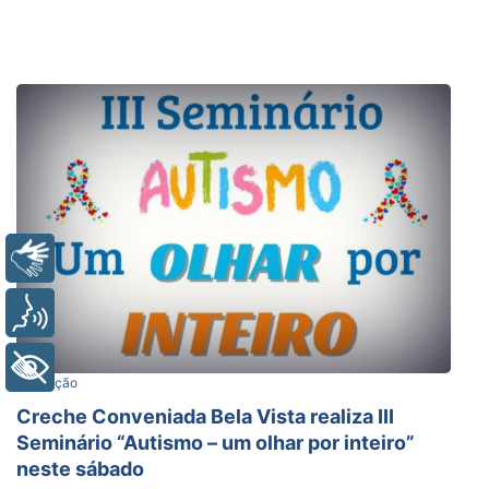
Libras
Voz
+ Acessibilidade
Educação
Creche Conveniada Bela Vista realiza III
Seminário “Autismo – um olhar por inteiro”
neste sábado