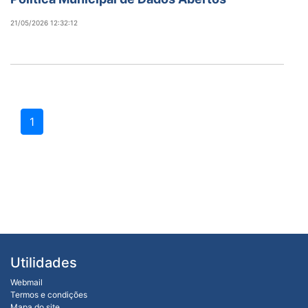
21/05/2026 12:32:12
1
Utilidades
Webmail
Termos e condições
Mapa do site