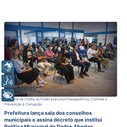
Libras
Voz
+ Acessibilidade
Gabinete da Chefia do Poder Executivo
Transparência, Controle e
Prevenção à Corrupção
Prefeitura lança sala dos conselhos
municipais e assina decreto que institui
Política Municipal de Dados Abertos