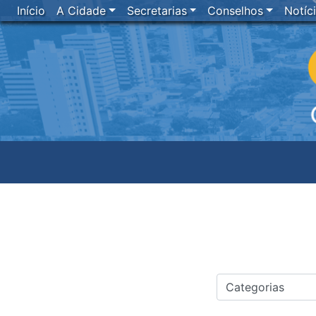
Início
A Cidade
Secretarias
Conselhos
Notíc