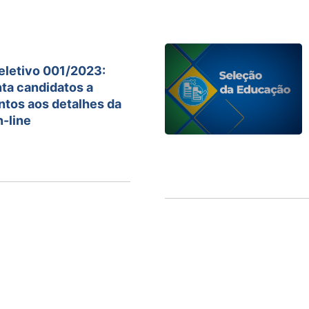
eletivo 001/2023:
ta candidatos a
ntos aos detalhes da
n-line