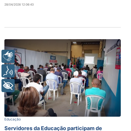
28/04/2026 12:06:43
Libras
Voz
+ Acessibilidade
Educação
Servidores da Educação participam de