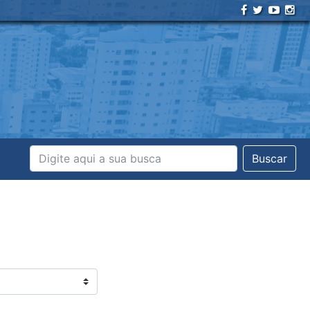
Buscar