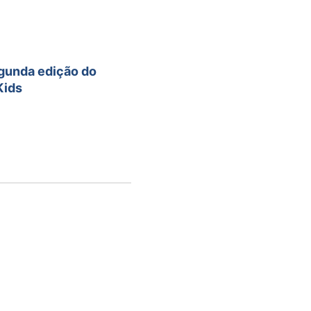
gunda edição do
Kids