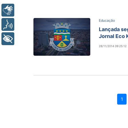
Libras
Educação
Voz
Lançada se
Jornal Eco 
+ Acessibilidade
28/11/2014 09:25:12
1