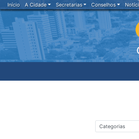
Início
A Cidade
Secretarias
Conselhos
Notíc