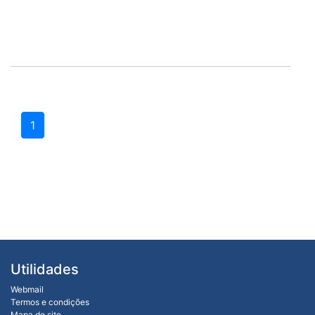
1
Utilidades
Webmail
Termos e condições
Mapa do site