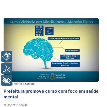
Libras
Voz
+ Acessibilidade
Planejamento e Gestão
Prefeitura promove curso com foco em saúde
mental
27/05/2021 10:50:41