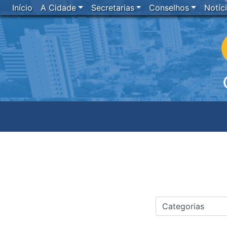
Início
A Cidade
Secretarias
Conselhos
Notíc