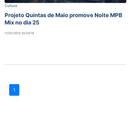
Cultura
Projeto Quintas de Maio promove Noite MPB
Mix no dia 25
11/01/2013 20:33:19
1