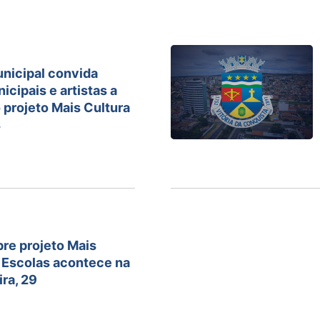
nicipal convida
icipais e artistas a
 projeto Mais Cultura
s
re projeto Mais
 Escolas acontece na
ra, 29