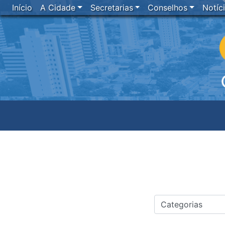
Início
A Cidade
Secretarias
Conselhos
Notíc