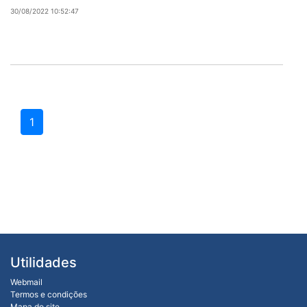
30/08/2022 10:52:47
1
Utilidades
Webmail
Termos e condições
Mapa do site