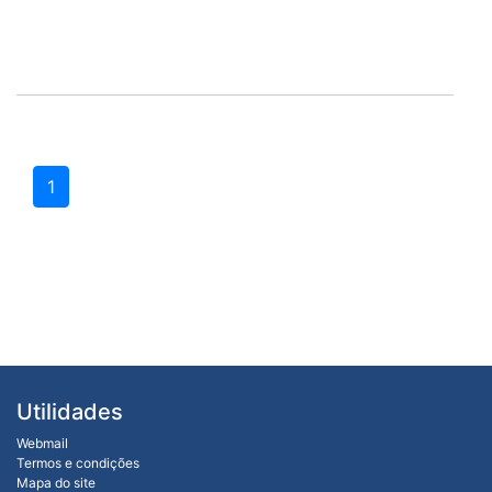
1
Utilidades
Webmail
Termos e condições
Mapa do site