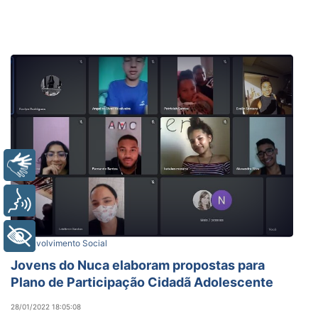
Libras
Voz
+ Acessibilidade
Desenvolvimento Social
Jovens do Nuca elaboram propostas para
Plano de Participação Cidadã Adolescente
28/01/2022 18:05:08