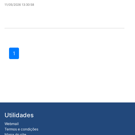
11/05/2026 13:30:58
1
Utilidades
Webmail
Termos e condições
Mapa do site