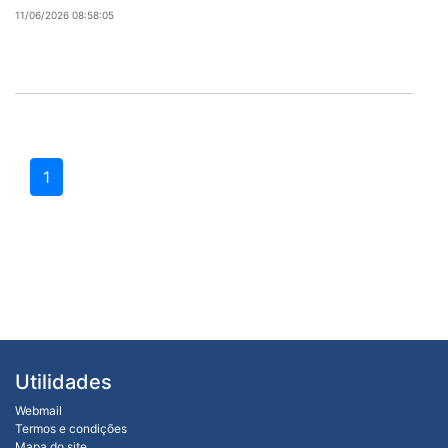
11/06/2026 08:58:05
1
Utilidades
Webmail
Termos e condições
Mapa do site