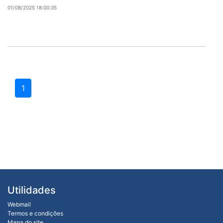
01/08/2025 18:00:35
1
Utilidades
Webmail
Termos e condições
Mapa do site