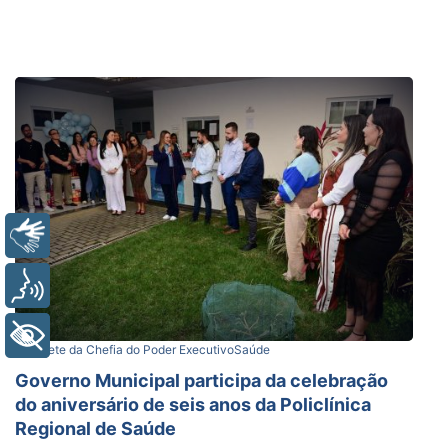
Libras
Voz
+ Acessibilidade
Gabinete da Chefia do Poder Executivo
Saúde
Governo Municipal participa da celebração
do aniversário de seis anos da Policlínica
Regional de Saúde