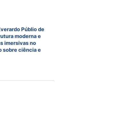
Everardo Públio de
rutura moderna e
s imersivas no
 sobre ciência e