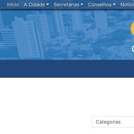
Início
A Cidade
Secretarias
Conselhos
Notíc