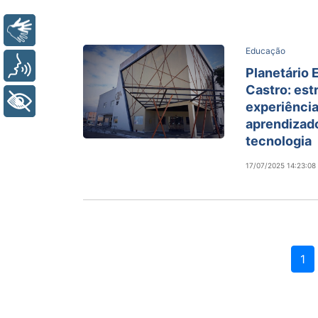
Libras
Educação
Voz
Planetário 
Castro: est
+ Acessibilidade
experiência
aprendizado
tecnologia
17/07/2025 14:23:08
1