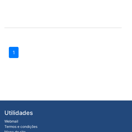
1
Utilidades
Webmail
Termos e condições
Mapa do site