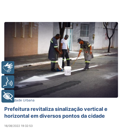
Libras
Voz
+ Acessibilidade
Mobilidade Urbana
Prefeitura revitaliza sinalização vertical e
horizontal em diversos pontos da cidade
16/08/2022 19:32:53